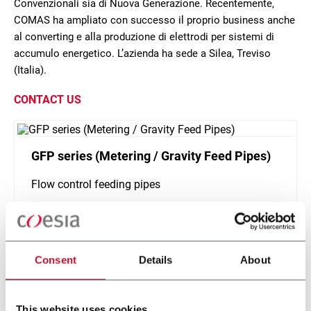
Convenzionali sia di Nuova Generazione. Recentemente,
COMAS ha ampliato con successo il proprio business anche
al converting e alla produzione di elettrodi per sistemi di
accumulo energetico. L’azienda ha sede a Silea, Treviso
(Italia).
CONTACT US
GFP series (Metering / Gravity Feed Pipes)
Flow control feeding pipes
Scopri di più
Consent
Details
About
4 solutions
This website uses cookies