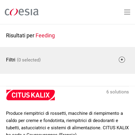
Salta
al
contenuto
principale
Risultati per
Feeding
(
)
Filtri
0 selected
6 solutions
Produce riempitrici di rossetti, macchine di riempimento a
caldo per creme e fondotinta, riempitrici di deodoranti e
tubetti, astucciatrici e sistemi di alimentazione. CITUS KALIX