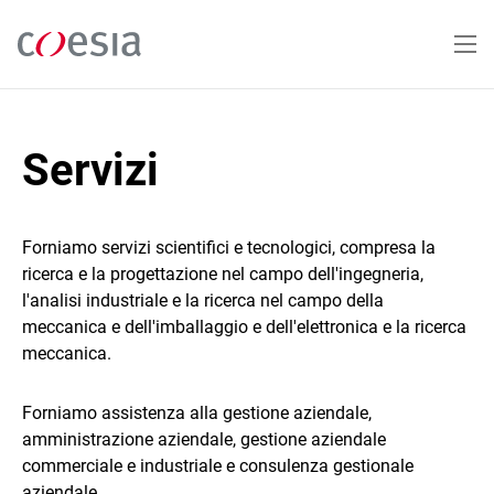
Salta
al
contenuto
principale
Servizi
Forniamo servizi scientifici e tecnologici, compresa la
ricerca e la progettazione nel campo dell'ingegneria,
l'analisi industriale e la ricerca nel campo della
meccanica e dell'imballaggio e dell'elettronica e la ricerca
meccanica.
Forniamo assistenza alla gestione aziendale,
amministrazione aziendale, gestione aziendale
commerciale e industriale e consulenza gestionale
aziendale.