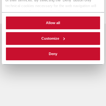
technical cookies necessary for the web navigation will
be activated. By selecting the 'Customize' button you
can choose the single categories of cookies to be
activated. Read the complete
cookie policy
.
Allow all
Customize
Deny