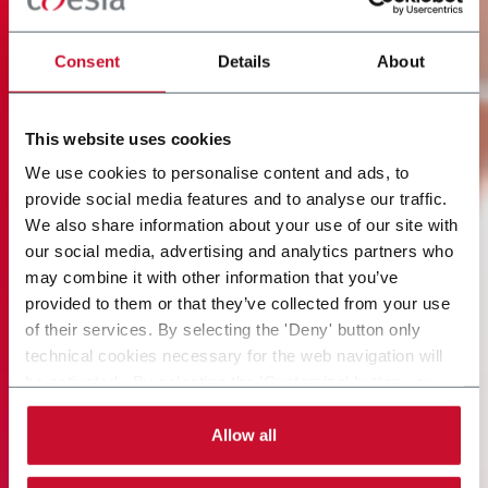
Consent
Details
About
This website uses cookies
We use cookies to personalise content and ads, to
provide social media features and to analyse our traffic.
We also share information about your use of our site with
our social media, advertising and analytics partners who
may combine it with other information that you’ve
provided to them or that they’ve collected from your use
of their services. By selecting the 'Deny' button only
technical cookies necessary for the web navigation will
be activated. By selecting the 'Customize' button you
can choose the single categories of cookies to be
activated. Read the complete
cookie policy
.
Allow all