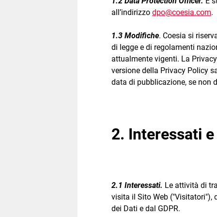
1.2 Data Protection Officer.
È s
all’indirizzo
dpo@coesia.com
.
1.3 Modifiche
. Coesia si riserv
di legge e di regolamenti nazio
attualmente vigenti. La Privac
versione della Privacy Policy s
data di pubblicazione, se non 
2. Interessati 
2.1 Interessati.
Le attività di t
visita il Sito Web ("Visitatori"
dei Dati e dal GDPR.