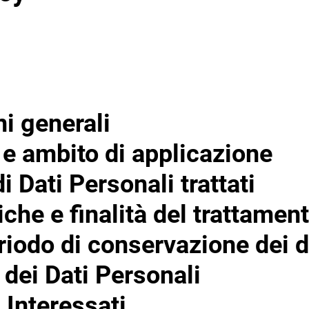
ni generali
i e ambito di applicazione
i Dati Personali trattati
iche e finalità del trattament
riodo di conservazione dei d
 dei Dati Personali
i Interessati