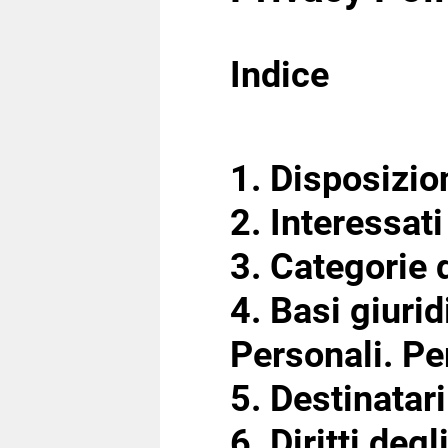
Indice
1. Disposizio
2. Interessat
3. Categorie d
4. Basi giurid
Personali. Pe
5. Destinatari
6. Diritti degl