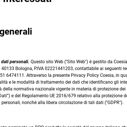
 generali
 dati personali.
Questo sito Web ("Sito Web") è gestito da Coesia 
, 40133 Bologna, P.IVA 02221441203, contattabile ai seguenti rec
 051 6474111. Attraverso la presente Privacy Policy Coesia, in qual
nalità e le modalità di trattamento dei dati che identificano gli inte
tà della normativa nazionale vigente in materia di protezione dei 
Dati”) e del Regolamento UE 2016/679 relativo alla protezione de
 personali, nonché alla libera circolazione di tali dati ("GDPR").