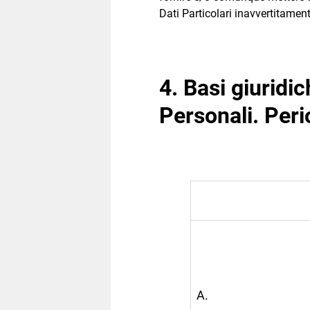
Dati Particolari inavvertitamen
4. Basi giuridic
Personali. Peri
A.