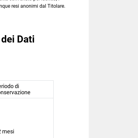
nque resi anonimi dal Titolare.
 dei Dati
riodo di
onservazione
2 mesi