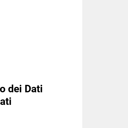
o dei Dati
ati