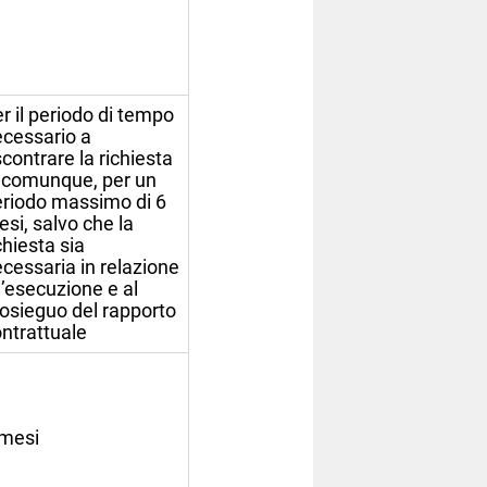
r il periodo di tempo
cessario a
scontrare la richiesta
 comunque, per un
riodo massimo di 6
si, salvo che la
chiesta sia
cessaria in relazione
l’esecuzione e al
osieguo del rapporto
ntrattuale
 mesi