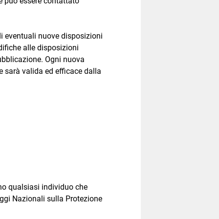
e può essere contattato
 di eventuali nuove disposizioni
ifiche alle disposizioni
pubblicazione. Ogni nuova
e sarà valida ed efficace dalla
no qualsiasi individuo che
eggi Nazionali sulla Protezione