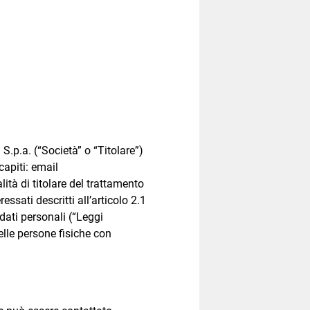
S.p.a. (“Società” o “Titolare”)
apiti: email
ità di titolare del trattamento
ressati descritti all’articolo 2.1
dati personali (“Leggi
lle persone fisiche con