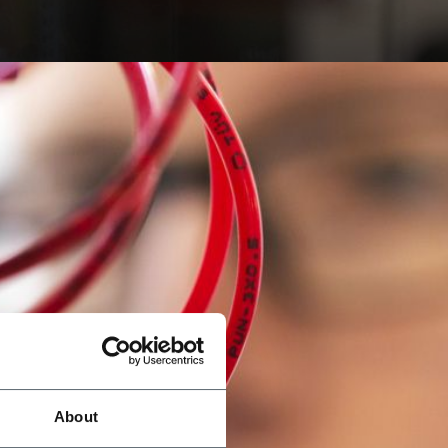
About