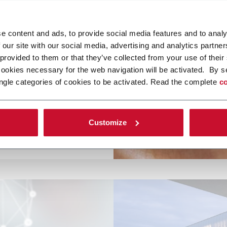
n responsabilità.
 stimoliamo lo
ealizzando progetti
e content and ads, to provide social media features and to analy
 our site with our social media, advertising and analytics partn
 provided to them or that they’ve collected from your use of their
cookies necessary for the web navigation will be activated. By s
ngle categories of cookies to be activated. Read the complete
co
Customize