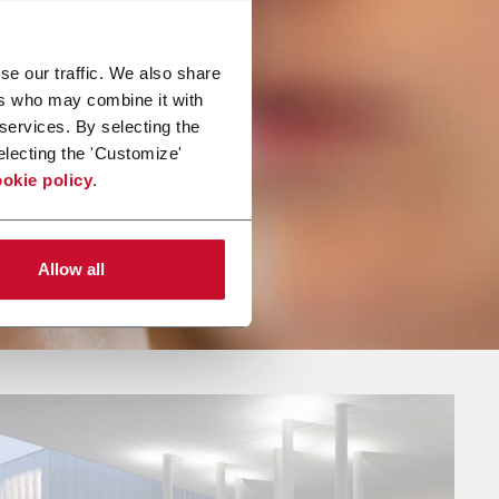
se our traffic. We also share
ers who may combine it with
 services. By selecting the
electing the 'Customize'
okie policy
.
Allow all