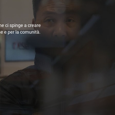
he ci spinge a creare
one e per la comunità.