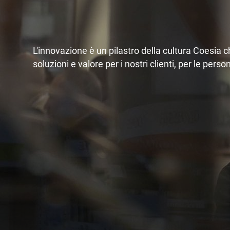
L'innovazione è un pilastro della cultura Coesia c
soluzioni e valore per i nostri clienti, per le pers