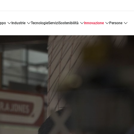
uppo
industrie
tecnologie
servizi
sostenibilità
innovazione
persone