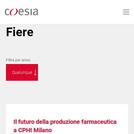
Salta
al
contenuto
principale
Fiere
Filtra per anno:
Il futuro della produzione farmaceutica
a CPHI Milano