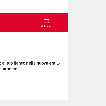
Calendar
al tuo fianco nella nuova era E-
ommerce