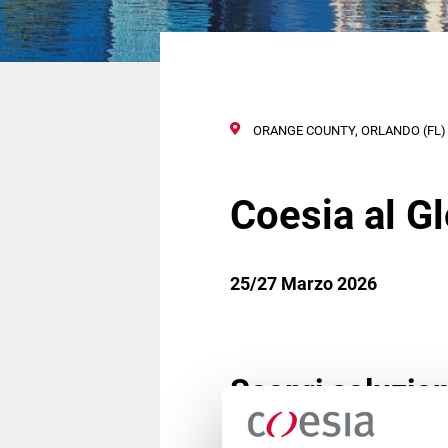
ORANGE COUNTY, ORLANDO (FL) 
Coesia al G
25/27 Marzo 2026
Scopri soluzioni
Pavilion