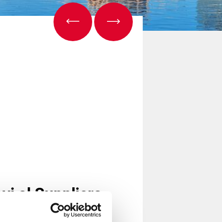
ovi al Suppliers