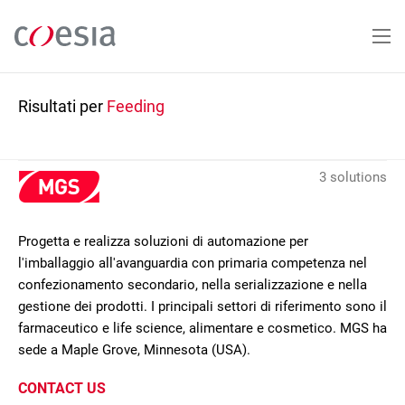
Salta
al
contenuto
principale
Risultati per
Feeding
3 solutions
Progetta e realizza soluzioni di automazione per
l'imballaggio all'avanguardia con primaria competenza nel
confezionamento secondario, nella serializzazione e nella
gestione dei prodotti. I principali settori di riferimento sono il
farmaceutico e life science, alimentare e cosmetico. MGS ha
sede a Maple Grove, Minnesota (USA).
CONTACT US