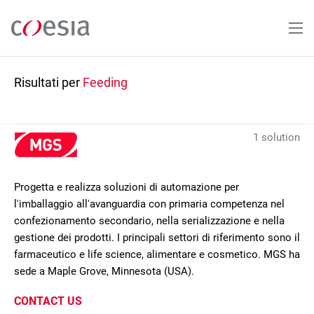
Salta
al
contenuto
principale
Risultati per
Feeding
1 solution
Progetta e realizza soluzioni di automazione per
l'imballaggio all'avanguardia con primaria competenza nel
confezionamento secondario, nella serializzazione e nella
gestione dei prodotti. I principali settori di riferimento sono il
farmaceutico e life science, alimentare e cosmetico. MGS ha
sede a Maple Grove, Minnesota (USA).
CONTACT US