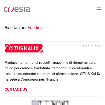
Salta
al
contenuto
principale
Risultati per
Feeding
4 solutions
Produce riempitrici di rossetti, macchine di riempimento a
caldo per creme e fondotinta, riempitrici di deodoranti e
tubetti, astucciatrici e sistemi di alimentazione. CITUS KALIX
ha sede a Courcouronnes (Francia).
CONTACT US