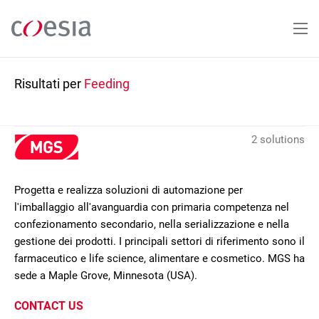
Salta
al
contenuto
principale
Risultati per
Feeding
2 solutions
Progetta e realizza soluzioni di automazione per
l'imballaggio all'avanguardia con primaria competenza nel
confezionamento secondario, nella serializzazione e nella
gestione dei prodotti. I principali settori di riferimento sono il
farmaceutico e life science, alimentare e cosmetico. MGS ha
sede a Maple Grove, Minnesota (USA).
CONTACT US