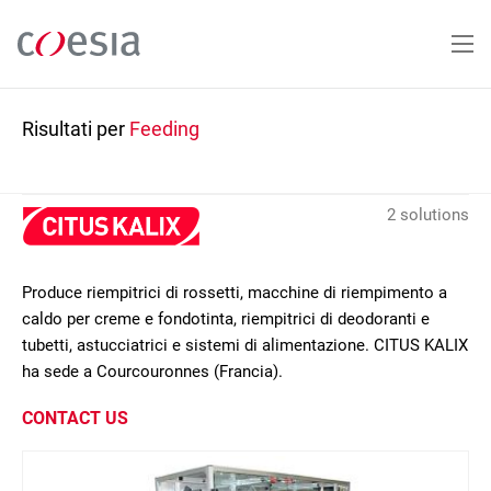
Salta
al
contenuto
principale
Risultati per
Feeding
2 solutions
Produce riempitrici di rossetti, macchine di riempimento a
caldo per creme e fondotinta, riempitrici di deodoranti e
tubetti, astucciatrici e sistemi di alimentazione. CITUS KALIX
ha sede a Courcouronnes (Francia).
CONTACT US