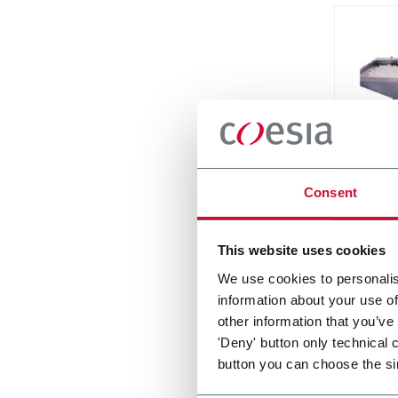
Centr
Consent
Feed b
This website uses cookies
Scopri d
We use cookies to personalis
information about your use of
other information that you’ve
'Deny' button only technical 
button you can choose the si