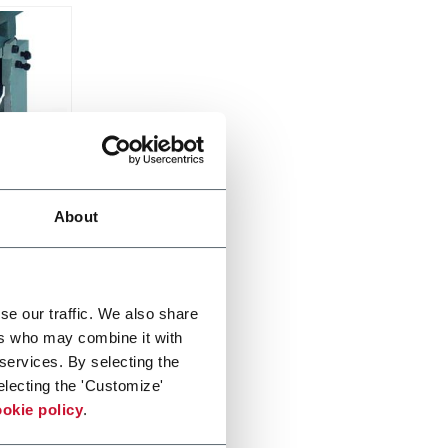
About
se our traffic. We also share
ers who may combine it with
 services. By selecting the
electing the 'Customize'
okie policy
.