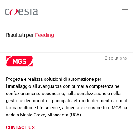
Salta
al
contenuto
principale
Risultati per
Feeding
2 solutions
Progetta e realizza soluzioni di automazione per
l'imballaggio all'avanguardia con primaria competenza nel
confezionamento secondario, nella serializzazione e nella
gestione dei prodotti. I principali settori di riferimento sono il
farmaceutico e life science, alimentare e cosmetico. MGS ha
sede a Maple Grove, Minnesota (USA).
CONTACT US