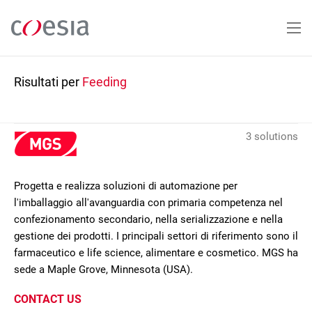
Salta
al
contenuto
principale
Risultati per
Feeding
3 solutions
Progetta e realizza soluzioni di automazione per
l'imballaggio all'avanguardia con primaria competenza nel
confezionamento secondario, nella serializzazione e nella
gestione dei prodotti. I principali settori di riferimento sono il
farmaceutico e life science, alimentare e cosmetico. MGS ha
sede a Maple Grove, Minnesota (USA).
CONTACT US