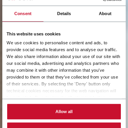
Consent
Details
About
This website uses cookies
We use cookies to personalise content and ads, to
provide social media features and to analyse our traffic.
We also share information about your use of our site with
our social media, advertising and analytics partners who
may combine it with other information that you’ve
provided to them or that they’ve collected from your use
of their services. By selecting the 'Deny' button only
technical cookies necessary for the web navigation will
be activated. By selecting the 'Customize' button you
can choose the single categories of cookies to be
activated. Read the complete
cookie policy
.
Allow all