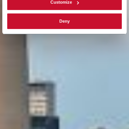
Customize
Deny