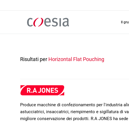
Salta
al
contenuto
principale
il gr
Risultati per
Horizontal Flat Pouching
Produce macchine di confezionamento per l'industria ali
astucciatrici, insaccatrici, riempimento e sigillatura di 
migliore conservazione dei prodotti. R.A JONES ha sede