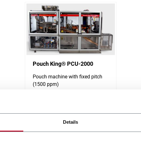
Pouch King® PCU-2000
Pouch machine with fixed pitch
(1500 ppm)
Scopri di più
Details