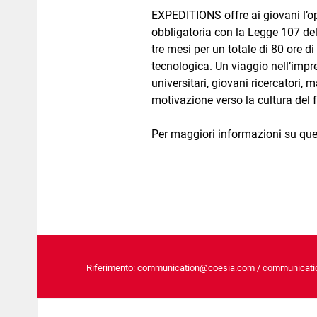
EXPEDITIONS offre ai giovani l’op
obbligatoria con la Legge 107 de
tre mesi per un totale di 80 ore di
tecnologica. Un viaggio nell’impr
universitari, giovani ricercatori, 
motivazione verso la cultura del f
Per maggiori informazioni su que
Riferimento: communication@coesia.com /
communicati