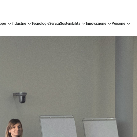
uppo
industrie
tecnologie
servizi
sostenibilità
innovazione
persone