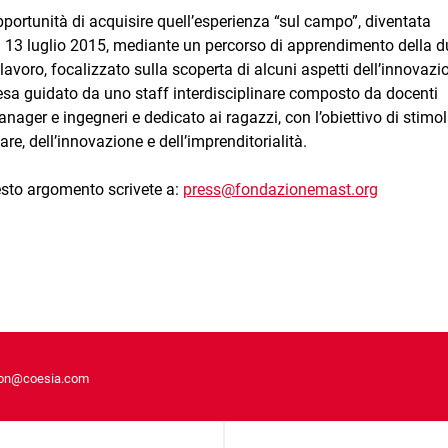
portunità di acquisire quell’esperienza “sul campo”, diventata
l 13 luglio 2015, mediante un percorso di apprendimento della d
 lavoro, focalizzato sulla scoperta di alcuni aspetti dell’innovazi
esa guidato da uno staff interdisciplinare composto da docenti
manager e ingegneri e dedicato ai ragazzi, con l’obiettivo di stimol
are, dell’innovazione e dell’imprenditorialità.
sto argomento scrivete a:
press@fondazionemast.org
on@coesia.com