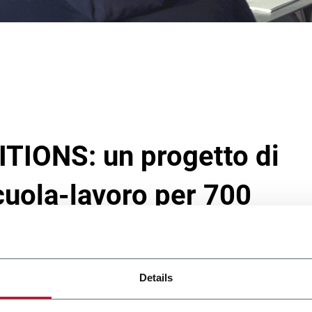
TIONS: un progetto di
cuola-lavoro per 700
Details