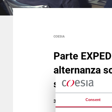
COESIA
Parte EXPEDI
alternanza s
studenti
Consent
30 Gennaio 2017