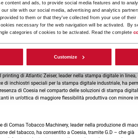
e content and ads, to provide social media features and to analy
la prima azienda italiana per numero di brevetti (54) depositati
 our site with our social media, advertising and analytics partn
 provided to them or that they’ve collected from your use of their
cookies necessary for the web navigation will be activated. By s
ngle categories of cookies to be activated. Read the complete
co
Gruppo anche per linee esterne con tre operazioni strategiche di
istica, hanno avuto un impatto contenuto sui risultati del 2018 (
 meno di un milione di euro sull’EBITDA). Al netto delle acquisizi
ni di euro o 19,4% sul fatturato.
Customize
 printing di Atlantic Zeiser, leader nella stampa digitale in linea, 
e di inchiostri speciali per la stampa digitale industriale, ha pe
presenza di Coesia nel comparto delle soluzioni di stampa digital
tanti in un’ottica di maggiore flessibilità produttiva con minore 
ale di Comas Tobacco Machinery, leader nella produzione di mac
zione del tabacco, ha consentito a Coesia, tramite G.D – che già