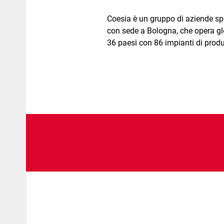
Coesia è un gruppo di aziende spe
con sede a Bologna, che opera glo
36 paesi con 86 impianti di produ