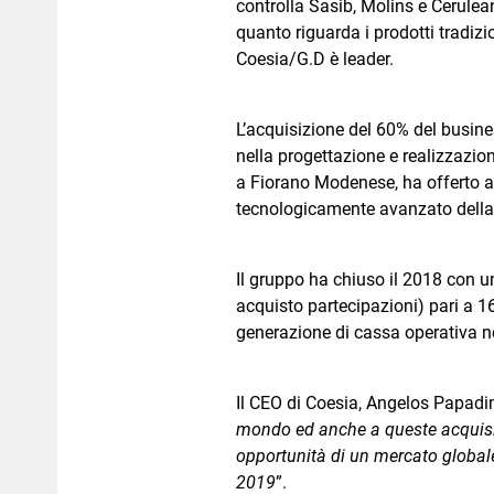
controlla Sasib, Molins e Cerulean
quanto riguarda i prodotti tradizi
Coesia/G.D è leader.
L’acquisizione del 60% del busin
nella progettazione e realizzazio
a Fiorano Modenese, ha offerto a 
tecnologicamente avanzato della 
Il gruppo ha chiuso il 2018 con u
acquisto partecipazioni) pari a 1
generazione di cassa operativa net
Il CEO di Coesia, Angelos Papadi
mondo ed anche a queste acquisizi
opportunità di un mercato globale 
2019
”.