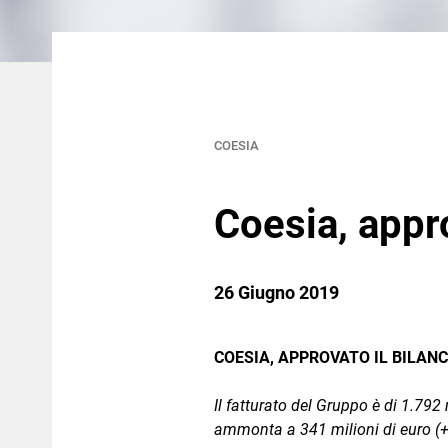
COESIA
Coesia, appro
26 Giugno 2019
COESIA, APPROVATO IL BILANC
Il fatturato del Gruppo è di 1.792 
ammonta a 341 milioni di euro (+16