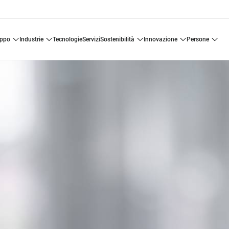
uppo
industrie
tecnologie
servizi
sostenibilità
innovazione
persone