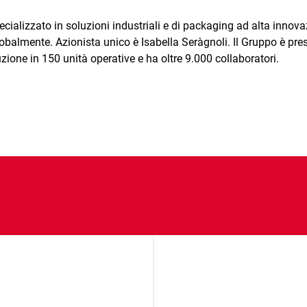
cializzato in soluzioni industriali e di packaging ad alta innov
balmente. Azionista unico è Isabella Seràgnoli. Il Gruppo è pres
zione in 150 unità operative e ha oltre 9.000 collaboratori.