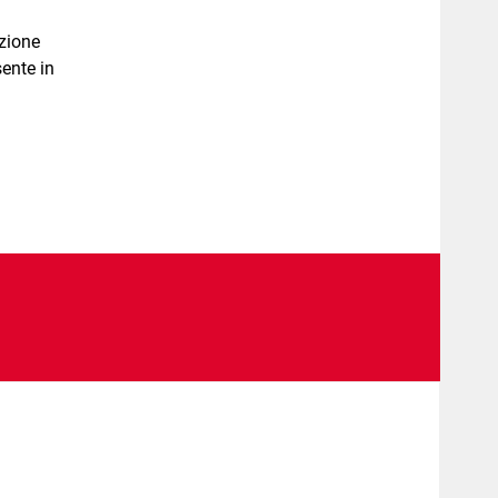
azione
ente in