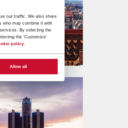
se our traffic. We also share
ers who may combine it with
 services. By selecting the
electing the 'Customize'
okie policy
.
Allow all