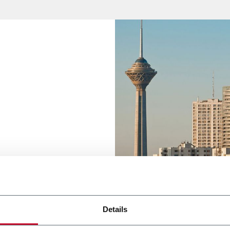
Details