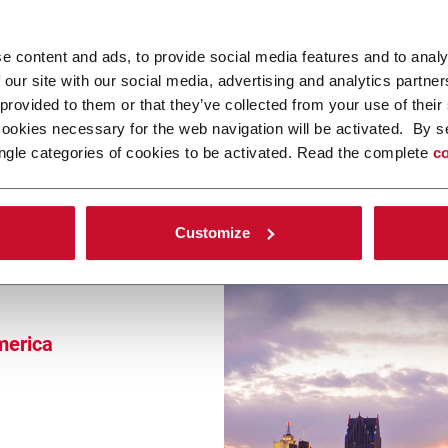
e content and ads, to provide social media features and to analy
 our site with our social media, advertising and analytics partn
 provided to them or that they’ve collected from your use of their
cookies necessary for the web navigation will be activated. By s
ngle categories of cookies to be activated. Read the complete
co
Customize
merica