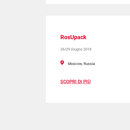
RosUpack
26/29 Giugno 2018
Moscow, Russia
SCOPRI DI PIÙ