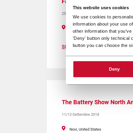
FachPack
This website uses cookies
25/27 Settembre 2018
We use cookies to personalis
information about your use of
Nuremberg, Germany
other information that you’ve
'Deny' button only technical 
button you can choose the si
SCOPRI DI PIÙ
Deny
The Battery Show North A
11/13 Settembre 2018
Novi, United States