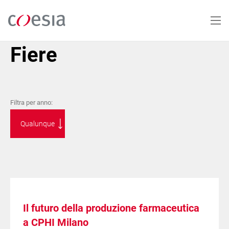
Salta
al
contenuto
principale
Fiere
Filtra per anno:
Il futuro della produzione farmaceutica
a CPHI Milano