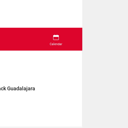
Calendar
ack Guadalajara