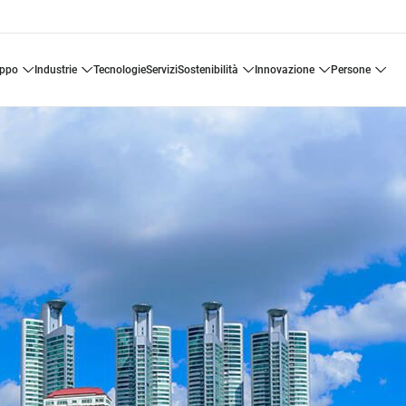
uppo
industrie
tecnologie
servizi
sostenibilità
innovazione
persone