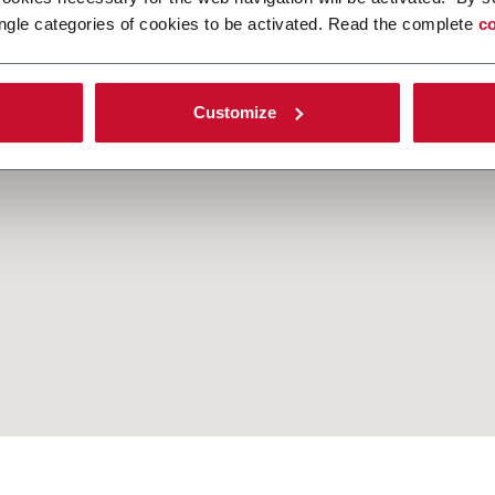
ca qui
ngle categories of cookies to be activated. Read the complete
co
Customize