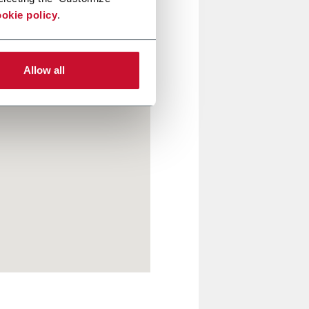
okie policy
.
Allow all