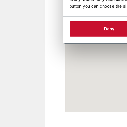
Per maggiori informazioni
clic
button you can choose the si
Deny