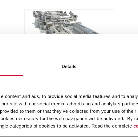
Details
Extrusion coating line
Roll to roll molten application
e content and ads, to provide social media features and to analy
Scopri di più
 our site with our social media, advertising and analytics partn
 provided to them or that they’ve collected from your use of their
cookies necessary for the web navigation will be activated. By s
ngle categories of cookies to be activated. Read the complete
co