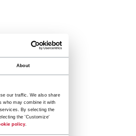
About
se our traffic. We also share
ers who may combine it with
 services. By selecting the
electing the 'Customize'
okie policy
.