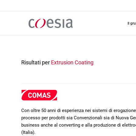
Salta
al
contenuto
principale
il gr
Risultati per
Extrusion Coating
Con oltre 50 anni di esperienza nei sistemi di erogazione
processo per prodotti sia Convenzionali sia di Nuova 
business anche al converting e alla produzione di elettro
(Italia).