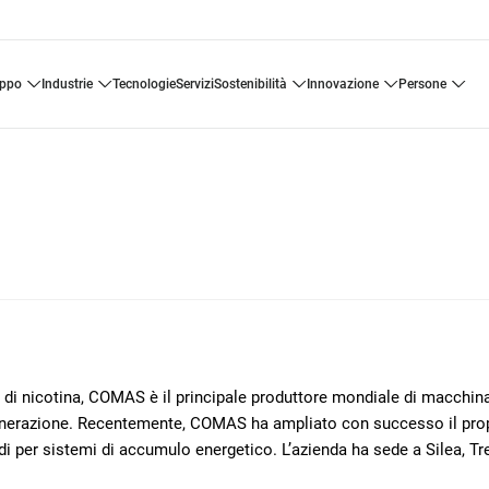
uppo
industrie
tecnologie
servizi
sostenibilità
innovazione
persone
 di nicotina, COMAS è il principale produttore mondiale di macchinar
Generazione. Recentemente, COMAS ha ampliato con successo il pro
di per sistemi di accumulo energetico. L’azienda ha sede a Silea, Tr