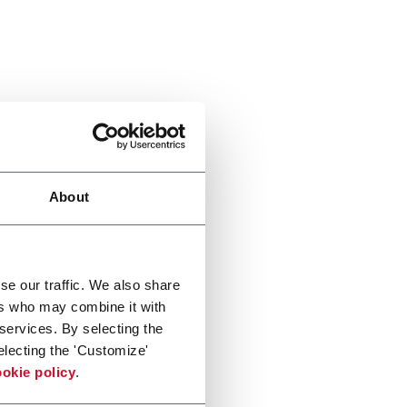
About
se our traffic. We also share
ers who may combine it with
 services. By selecting the
electing the 'Customize'
okie policy
.