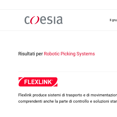
Salta
al
contenuto
principale
il gr
Risultati per
Robotic Picking Systems
Flexlink produce sistemi di trasporto e di movimentazione
comprendenti anche la parte di controllo e soluzioni sta