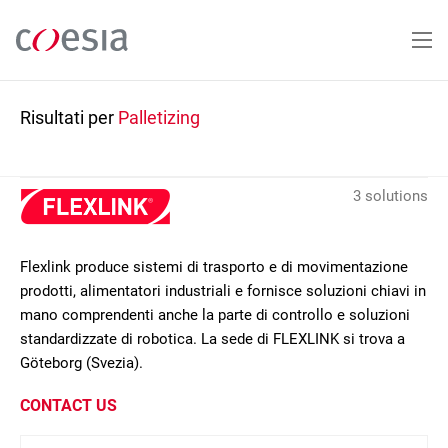
Salta
al
contenuto
principale
Risultati per
Palletizing
3 solutions
Flexlink produce sistemi di trasporto e di movimentazione
prodotti, alimentatori industriali e fornisce soluzioni chiavi in
mano comprendenti anche la parte di controllo e soluzioni
standardizzate di robotica. La sede di FLEXLINK si trova a
Göteborg (Svezia).
CONTACT US