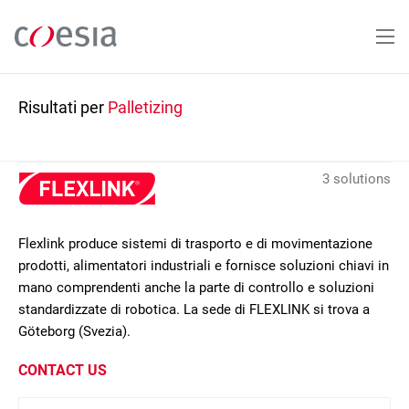
Salta
al
contenuto
principale
Risultati per
Palletizing
3 solutions
Flexlink produce sistemi di trasporto e di movimentazione
prodotti, alimentatori industriali e fornisce soluzioni chiavi in
mano comprendenti anche la parte di controllo e soluzioni
standardizzate di robotica. La sede di FLEXLINK si trova a
Göteborg (Svezia).
CONTACT US