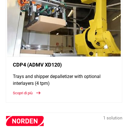
CDP4 (ADMV XD120)
Trays and shipper depalletizer with optional
interlayers (4 tpm)
Scopri di più
1 solution