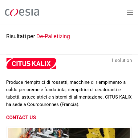
Salta
al
contenuto
principale
Risultati per
De-Palletizing
1 solution
Produce riempitrici di rossetti, macchine di riempimento a
caldo per creme e fondotinta, riempitrici di deodoranti e
tubetti, astucciatrici e sistemi di alimentazione. CITUS KALIX
ha sede a Courcouronnes (Francia).
CONTACT US