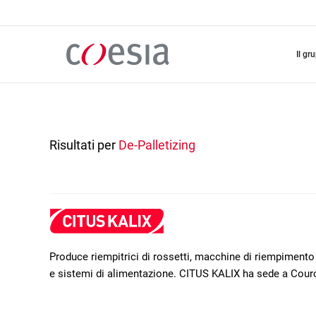
Salta
al
contenuto
principale
il gr
Risultati per
De-Palletizing
Produce riempitrici di rossetti, macchine di riempimento a
e sistemi di alimentazione. CITUS KALIX ha sede a Cour