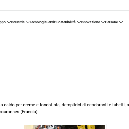
uppo
industrie
tecnologie
servizi
sostenibilità
innovazione
persone
 caldo per creme e fondotinta, riempitrici di deodoranti e tubetti, a
couronnes (Francia).