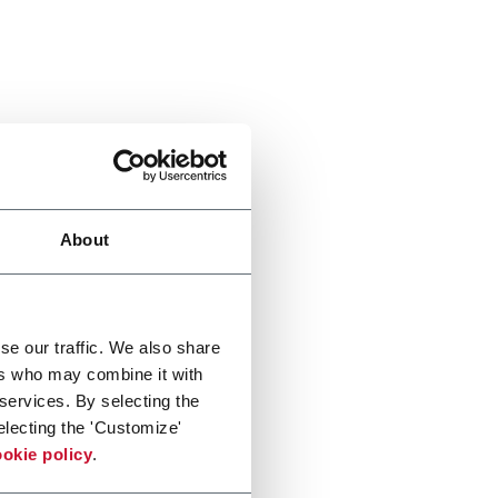
About
se our traffic. We also share
ers who may combine it with
 services. By selecting the
electing the 'Customize'
okie policy
.