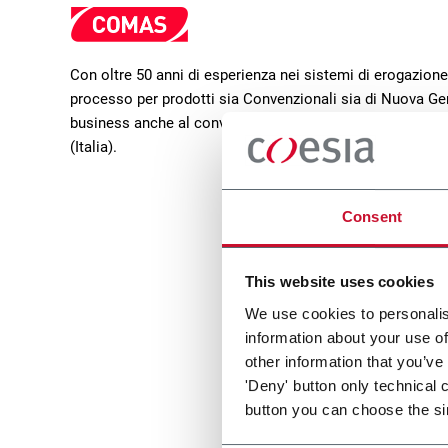
Con oltre 50 anni di esperienza nei sistemi di erogazione
processo per prodotti sia Convenzionali sia di Nuova 
business anche al converting e alla produzione di elettro
(Italia).
Consent
This website uses cookies
We use cookies to personalis
information about your use of
other information that you’ve
Horiz
'Deny' button only technical 
button you can choose the si
Horizo