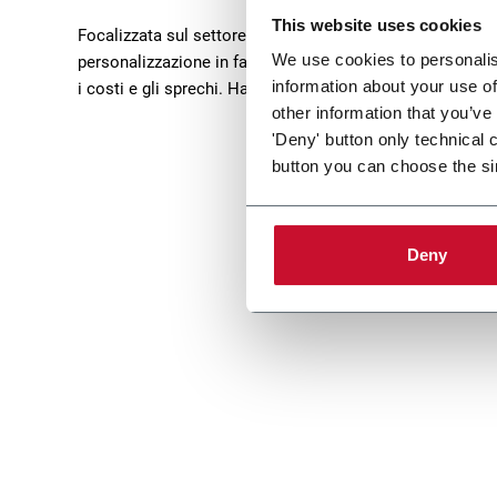
This website uses cookies
Focalizzata sul settore Life Science, Hapa ha una compr
We use cookies to personalis
personalizzazione in fase avanzata - conformi alle Good
information about your use of
i costi e gli sprechi. Hapa si trova vicino a Zurigo, in Svi
other information that you’ve
'Deny' button only technical 
button you can choose the si
Deny