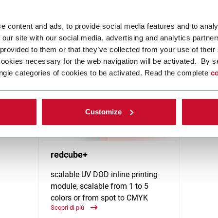
ovata esperienza nella fornitura di tecnologie di stampa on demand 
e content and ads, to provide social media features and to analy
 Manufacturing Practice (GMP), che aumentano l'agilità di produzion
 our site with our social media, advertising and analytics partn
zzera.
 provided to them or that they’ve collected from your use of their
cookies necessary for the web navigation will be activated. By s
ngle categories of cookies to be activated. Read the complete
co
Customize
redcube+
scalable UV DOD inline printing
module, scalable from 1 to 5
colors or from spot to CMYK
Scopri di più