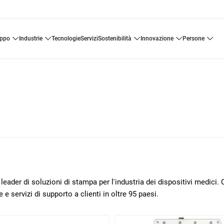
uppo
industrie
tecnologie
servizi
sostenibilità
innovazione
persone
ader di soluzioni di stampa per l'industria dei dispositivi medici. 
 e servizi di supporto a clienti in oltre 95 paesi.