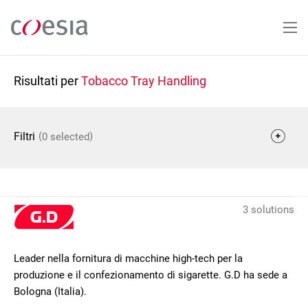
Salta
al
contenuto
principale
Risultati per
Tobacco Tray Handling
(
)
Filtri
0 selected
3 solutions
Leader nella fornitura di macchine high-tech per la
produzione e il confezionamento di sigarette. G.D ha sede a
Bologna (Italia).