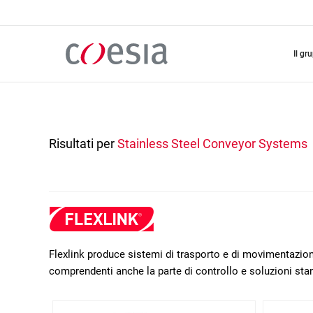
Salta
al
contenuto
principale
il gr
Risultati per
Stainless Steel Conveyor Systems
Flexlink produce sistemi di trasporto e di movimentazione
comprendenti anche la parte di controllo e soluzioni sta