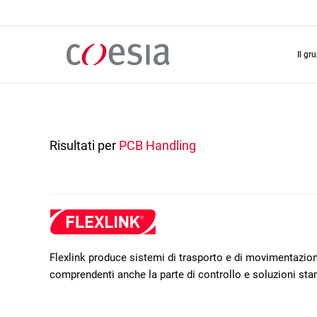
Salta
al
contenuto
principale
il gr
Risultati per
PCB Handling
Flexlink produce sistemi di trasporto e di movimentazione
comprendenti anche la parte di controllo e soluzioni sta