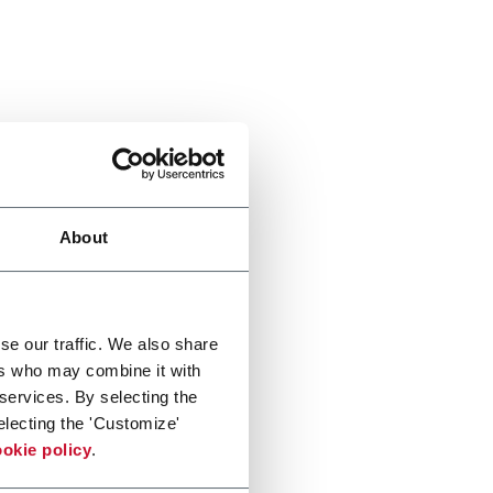
About
se our traffic. We also share
ers who may combine it with
 services. By selecting the
electing the 'Customize'
okie policy
.