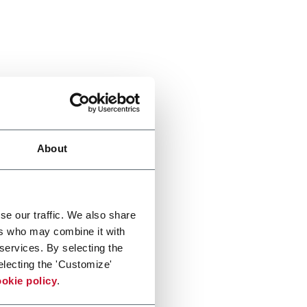
About
se our traffic. We also share
ers who may combine it with
 services. By selecting the
electing the 'Customize'
okie policy
.