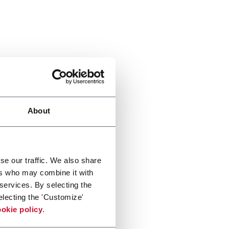
About
se our traffic. We also share
ers who may combine it with
 services. By selecting the
electing the 'Customize'
okie policy
.