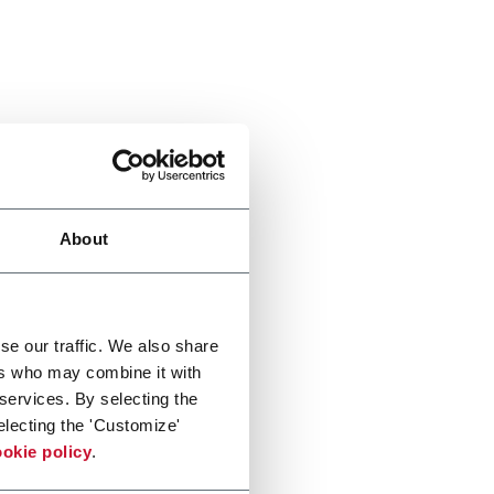
About
se our traffic. We also share
ers who may combine it with
 services. By selecting the
electing the 'Customize'
okie policy
.