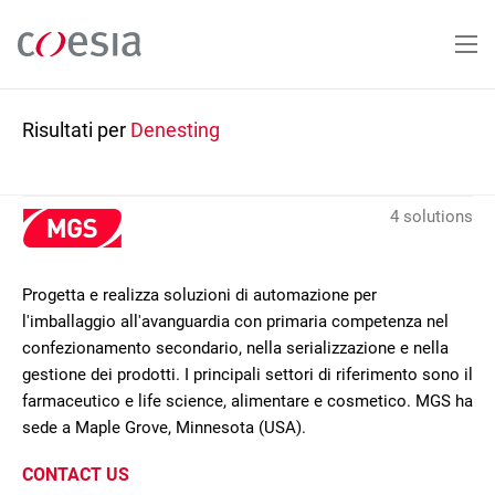
Salta
al
contenuto
principale
Risultati per
Denesting
4 solutions
Progetta e realizza soluzioni di automazione per
l'imballaggio all'avanguardia con primaria competenza nel
confezionamento secondario, nella serializzazione e nella
gestione dei prodotti. I principali settori di riferimento sono il
farmaceutico e life science, alimentare e cosmetico. MGS ha
sede a Maple Grove, Minnesota (USA).
CONTACT US