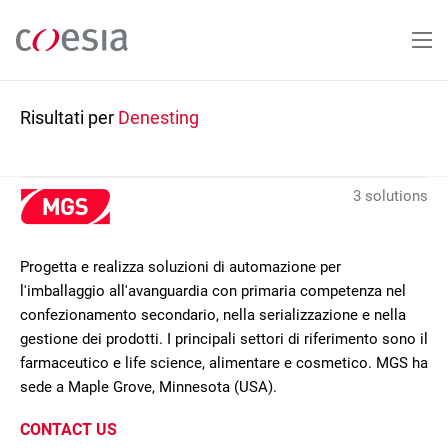
Salta
al
contenuto
principale
Risultati per
Denesting
3 solutions
Progetta e realizza soluzioni di automazione per
l'imballaggio all'avanguardia con primaria competenza nel
confezionamento secondario, nella serializzazione e nella
gestione dei prodotti. I principali settori di riferimento sono il
farmaceutico e life science, alimentare e cosmetico. MGS ha
sede a Maple Grove, Minnesota (USA).
CONTACT US