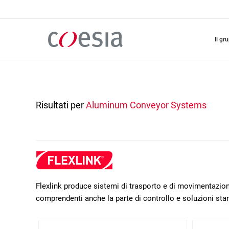
Salta
al
contenuto
principale
il gr
Risultati per
Aluminum Conveyor Systems
Flexlink produce sistemi di trasporto e di movimentazione
comprendenti anche la parte di controllo e soluzioni sta