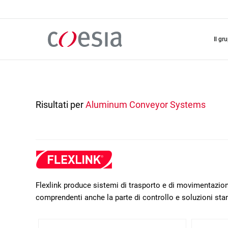
Salta
al
contenuto
principale
il gr
Risultati per
Aluminum Conveyor Systems
Flexlink produce sistemi di trasporto e di movimentazione
comprendenti anche la parte di controllo e soluzioni sta