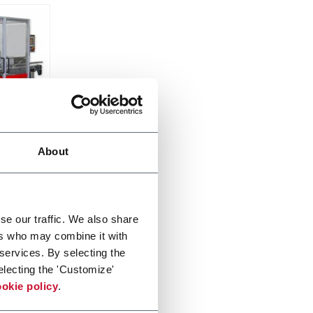
About
cpm)
se our traffic. We also share
ers who may combine it with
 services. By selecting the
electing the 'Customize'
okie policy
.