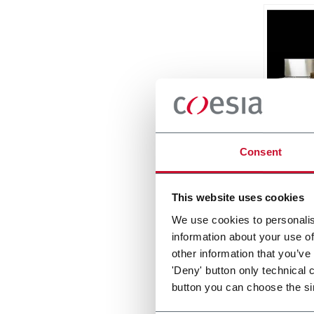
Matri
Consent
Side L
Around
This website uses cookies
Scopri d
We use cookies to personalis
information about your use of
other information that you’ve
'Deny' button only technical 
button you can choose the si