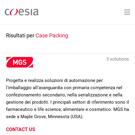
Salta
al
contenuto
principale
Risultati per
Case Packing
3 solutions
Progetta e realizza soluzioni di automazione per
l'imballaggio all'avanguardia con primaria competenza nel
confezionamento secondario, nella serializzazione e nella
gestione dei prodotti. I principali settori di riferimento sono il
farmaceutico e life science, alimentare e cosmetico. MGS ha
sede a Maple Grove, Minnesota (USA).
CONTACT US