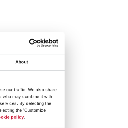
About
se our traffic. We also share
ers who may combine it with
 services. By selecting the
electing the 'Customize'
okie policy
.