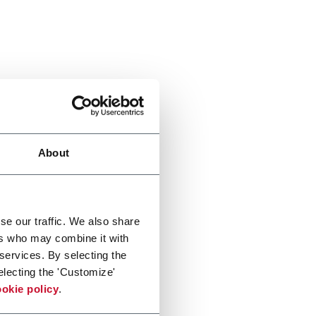
About
se our traffic. We also share
ers who may combine it with
 services. By selecting the
electing the 'Customize'
okie policy
.