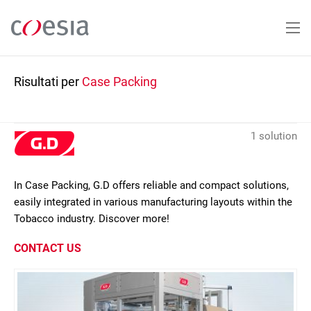
Salta
al
contenuto
principale
Risultati per
Case Packing
1 solution
In Case Packing, G.D offers reliable and compact solutions,
easily integrated in various manufacturing layouts within the
Tobacco industry. Discover more!
CONTACT US