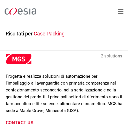
Salta
al
contenuto
principale
Risultati per
Case Packing
2 solutions
Progetta e realizza soluzioni di automazione per
l'imballaggio all'avanguardia con primaria competenza nel
confezionamento secondario, nella serializzazione e nella
gestione dei prodotti. I principali settori di riferimento sono il
farmaceutico e life science, alimentare e cosmetico. MGS ha
sede a Maple Grove, Minnesota (USA).
CONTACT US