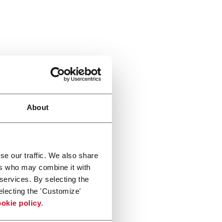
About
se our traffic. We also share
ers who may combine it with
 services. By selecting the
electing the 'Customize'
okie policy
.