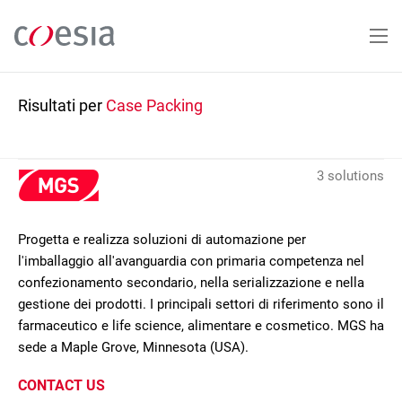
Salta
al
contenuto
principale
Risultati per
Case Packing
3 solutions
Progetta e realizza soluzioni di automazione per
l'imballaggio all'avanguardia con primaria competenza nel
confezionamento secondario, nella serializzazione e nella
gestione dei prodotti. I principali settori di riferimento sono il
farmaceutico e life science, alimentare e cosmetico. MGS ha
sede a Maple Grove, Minnesota (USA).
CONTACT US