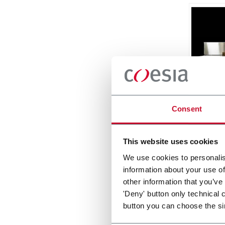
Matri
Consent
Side L
Around
This website uses cookies
Scopri d
We use cookies to personalis
information about your use of
other information that you’ve
'Deny' button only technical 
button you can choose the si