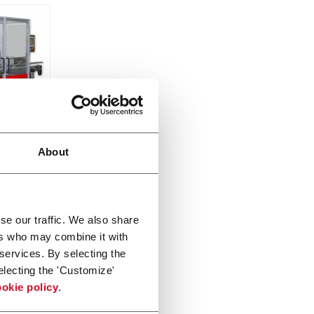
About
cpm)
se our traffic. We also share
ers who may combine it with
 services. By selecting the
electing the 'Customize'
okie policy
.