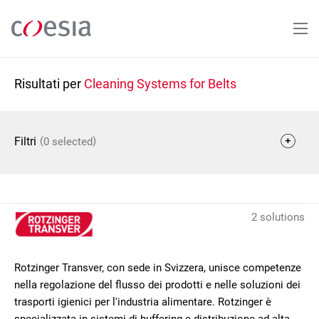
Salta
al
contenuto
principale
Risultati per
Cleaning Systems for Belts
(
)
Filtri
0 selected
2 solutions
Rotzinger Transver, con sede in Svizzera, unisce competenze
nella regolazione del flusso dei prodotti e nelle soluzioni dei
trasporti igienici per l'industria alimentare. Rotzinger è